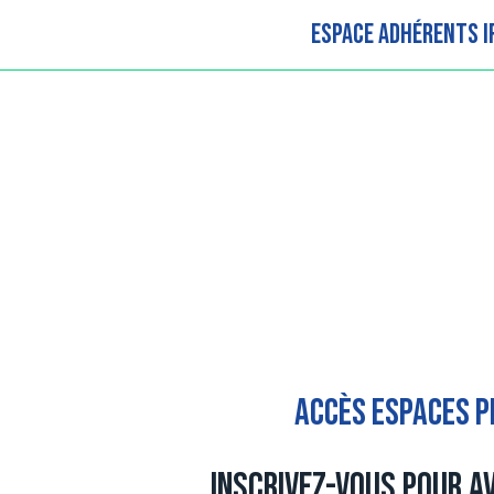
Espace adhérents 
Accès espaces p
Inscrivez-vous pour a