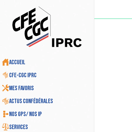
Accueil
CFE-CGC IPRC
Mes favoris
Actus Confédérales
Nos GPS/ Nos IP
Services