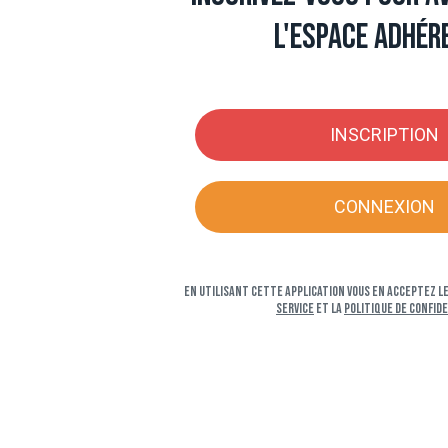
l'espace adhér
INSCRIPTION
CONNEXION
En utilisant cette application vous en acceptez l
service
et la
Politique de confid