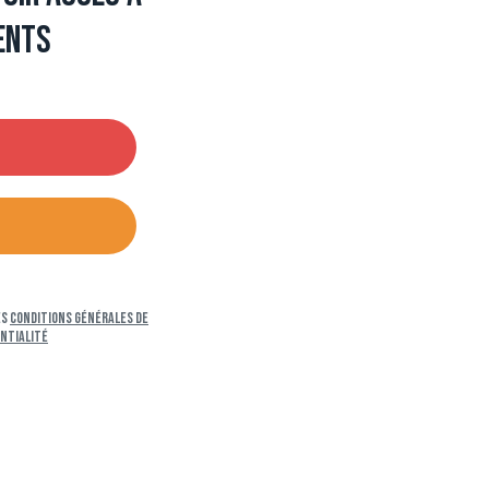
ents
es
Conditions générales de
entialité