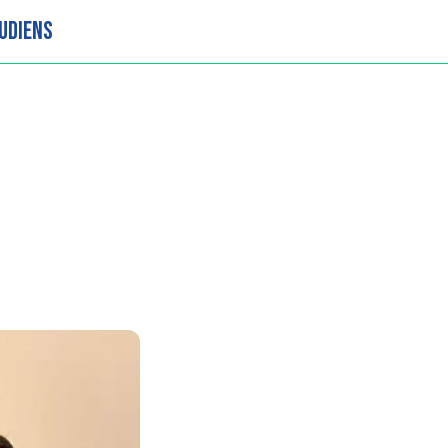
UDIENS