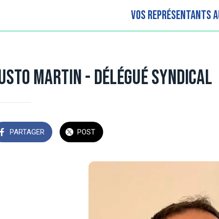
Vos Représentants A
usto MARTIN - Délégué Syndical
PARTAGER
POST