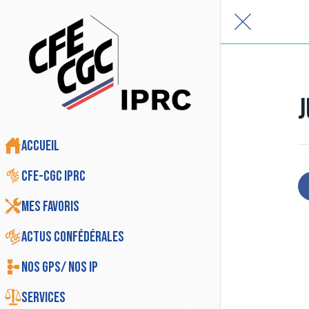
J
Accueil
CFE-CGC IPRC
Mes favoris
Actus Confédérales
Nos GPS/ Nos IP
Services