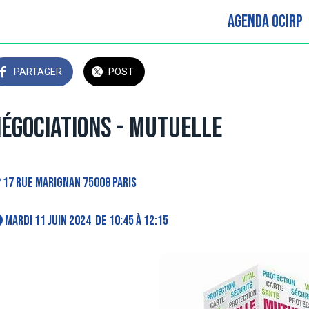
Agenda OCIRP
PARTAGER
POST
égociations - Mutuelle
17 rue Marignan 75008 paris
 mardi 11 juin 2024  de 10:45 à 12:15 