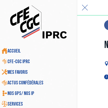
N
Accueil
CFE-CGC IPRC
Mes favoris
Actus Confédérales
Nos GPS/ Nos IP
Services