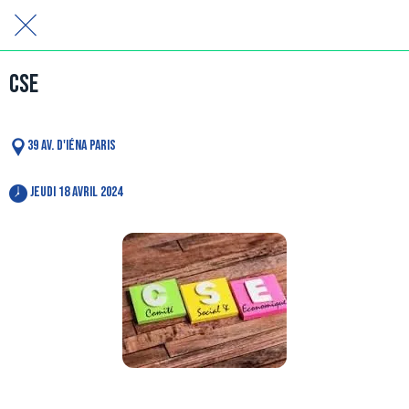
CSE
39 Av. d'Iéna Paris
 jeudi 18 avril 2024 