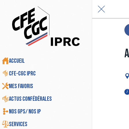
A
Accueil
CFE-CGC IPRC
Mes favoris
Actus Confédérales
Nos GPS/ Nos IP
Services