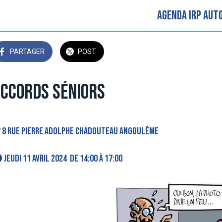
Agenda IRP AUT
PARTAGER
POST
ccords Séniors
8 Rue Pierre Adolphe Chadouteau Angoulême
 jeudi 11 avril 2024  de 14:00 à 17:00 