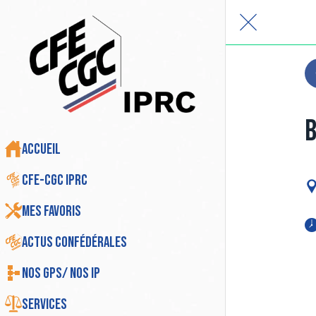
B
Accueil
CFE-CGC IPRC
Mes favoris
Actus Confédérales
Nos GPS/ Nos IP
Services