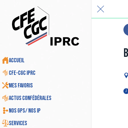
B
Accueil
CFE-CGC IPRC
Mes favoris
Actus Confédérales
Nos GPS/ Nos IP
Services