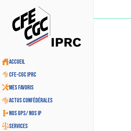
Accueil
CFE-CGC IPRC
Mes favoris
Actus Confédérales
Nos GPS/ Nos IP
Services