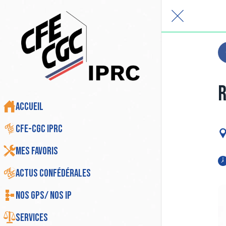
R
Accueil
CFE-CGC IPRC
Mes favoris
Actus Confédérales
Nos GPS/ Nos IP
Services