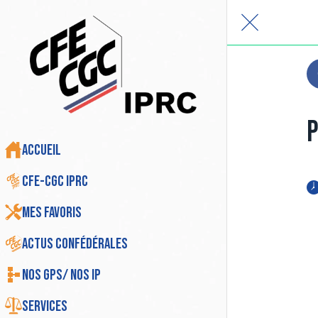
P
Accueil
CFE-CGC IPRC
Mes favoris
Actus Confédérales
Nos GPS/ Nos IP
Services