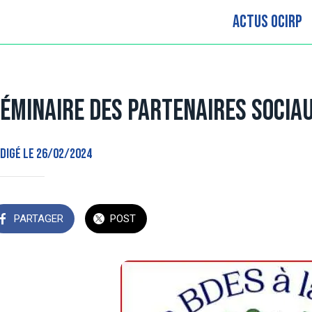
Actus OCIRP
éminaire des partenaires socia
digé le 26/02/2024
PARTAGER
POST