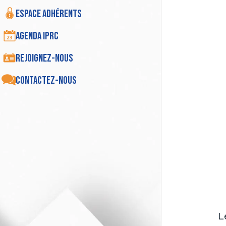
Espace adhérents
Agenda IPRC
Rejoignez-nous
Contactez-nous
L