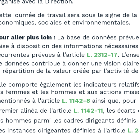
rganisé avec la Direction.
ette journée de travail sera sous le signe de 
conomiques, sociales et environnementales.
our aller plus loin :
La base de données prévue 
ise à disposition des informations nécessaires
écurrentes prévues à l'article
L. 2312-17
. L'en
e données contribue à donner une vision claire
a répartition de la valeur créée par l'activité de
lle comporte également les indicateurs relatif
es femmes et les hommes et aux actions mise
entionnés à l'article
L. 1142-8
ainsi que, pour
remier alinéa de l'article
L. 1142-11
, les écarts
es hommes parmi les cadres dirigeants définis à
es instances dirigeantes définies à l'article
L. 