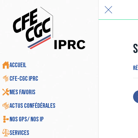
S
Accueil
Ré
CFE-CGC IPRC
Mes favoris
Actus Confédérales
Nos GPS/ Nos IP
Services