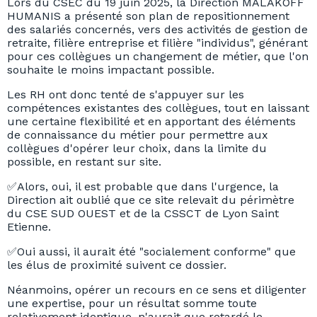
Lors du CSEC du 19 juin 2025, la Direction MALAKOFF
HUMANIS a présenté son plan de repositionnement
des salariés concernés, vers des activités de gestion de
retraite, filière entreprise et filière "individus", générant
pour ces collègues un changement de métier, que l'on
souhaite le moins impactant possible.
Les RH ont donc tenté de s'appuyer sur les
compétences existantes des collègues, tout en laissant
une certaine flexibilité et en apportant des éléments
de connaissance du métier pour permettre aux
collègues d'opérer leur choix, dans la limite du
possible, en restant sur site.
✅Alors, oui, il est probable que dans l'urgence, la
Direction ait oublié que ce site relevait du périmètre
du CSE SUD OUEST et de la CSSCT de Lyon Saint
Etienne.
✅Oui aussi, il aurait été "socialement conforme" que
les élus de proximité suivent ce dossier.
Néanmoins, opérer un recours en ce sens et diligenter
une expertise, pour un résultat somme toute
relativement identique, n'aurait que retardé le