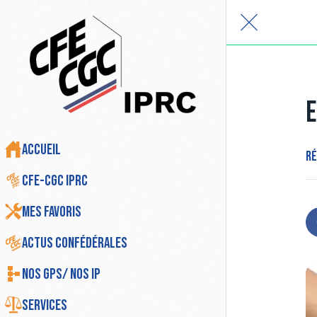
E
Accueil
Ré
CFE-CGC IPRC
Mes favoris
Actus Confédérales
Nos GPS/ Nos IP
Services