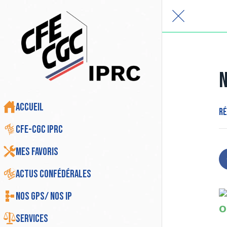
N
Accueil
Ré
CFE-CGC IPRC
Mes favoris
Actus Confédérales
Nos GPS/ Nos IP
O
Services