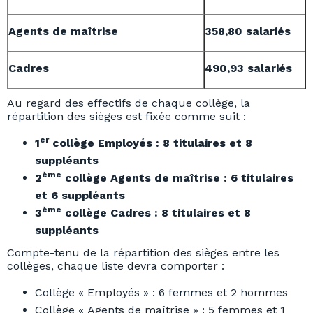
Agents de maîtrise
358,80 salariés
Cadres
490,93 salariés
Au regard des effectifs de chaque collège, la
répartition des sièges est fixée comme suit :
er
1
collège Employés : 8 titulaires et 8
suppléants
ème
2
collège Agents de maîtrise : 6 titulaires
et 6 suppléants
ème
3
collège Cadres : 8 titulaires et 8
suppléants
Compte-tenu de la répartition des sièges entre les
collèges, chaque liste devra comporter :
Collège « Employés » : 6 femmes et 2 hommes
Collège « Agents de maîtrise » : 5 femmes et 1