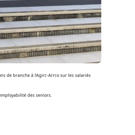
s de branche à l’Agirc‑Arrco sur les salariés
’employabilité des seniors.