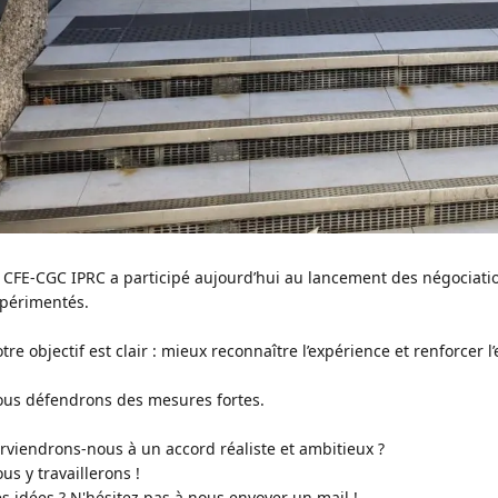
 CFE‑CGC IPRC a participé aujourd’hui au lancement des négociation
périmentés.
tre objectif est clair : mieux reconnaître l’expérience et renforcer l
us défendrons des mesures fortes.
rviendrons‑nous à un accord réaliste et ambitieux ?
us y travaillerons !
s idées ? N'hésitez pas à nous envoyer un mail !