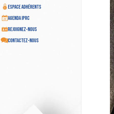
Espace adhérents
Agenda IPRC
Rejoignez-nous
Contactez-nous