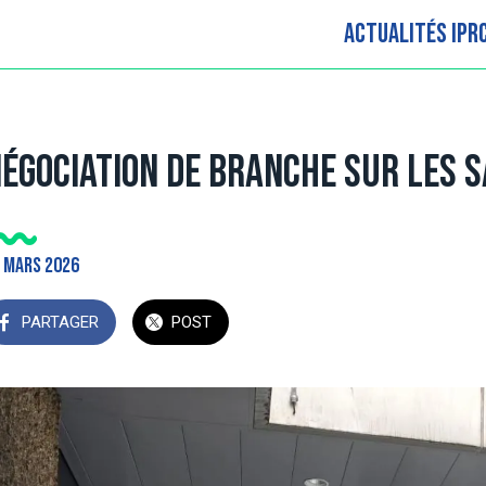
Actualités IPR
égociation de branche sur les 
 mars 2026
PARTAGER
POST