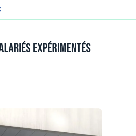
C
salariés expérimentés