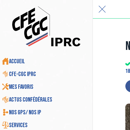
N
Accueil
18
CFE-CGC IPRC
Mes favoris
Actus Confédérales
Nos GPS/ Nos IP
Services