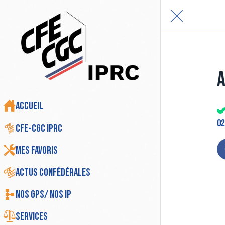
A
Accueil
02
CFE-CGC IPRC
Mes favoris
Actus Confédérales
Nos GPS/ Nos IP
Services