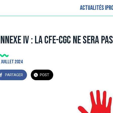
Actualités IPR
NNEXE IV : la CFE-CGC ne sera pa
 juillet 2024
PARTAGER
POST