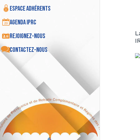
Espace adhérents
Agenda IPRC
L
Rejoignez-nous
I
Contactez-nous