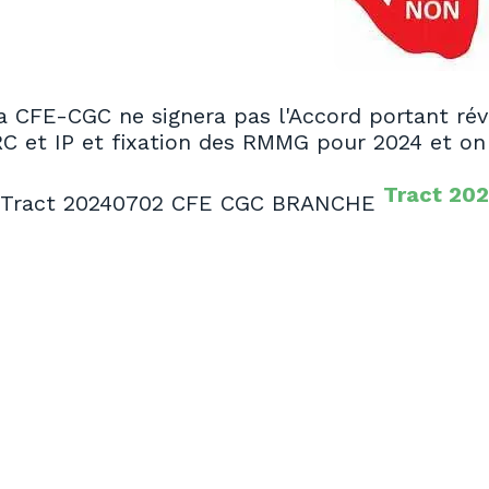
a CFE-CGC ne signera pas l'Accord portant révi
RC et IP et fixation des RMMG pour 2024 et on
Tract 20