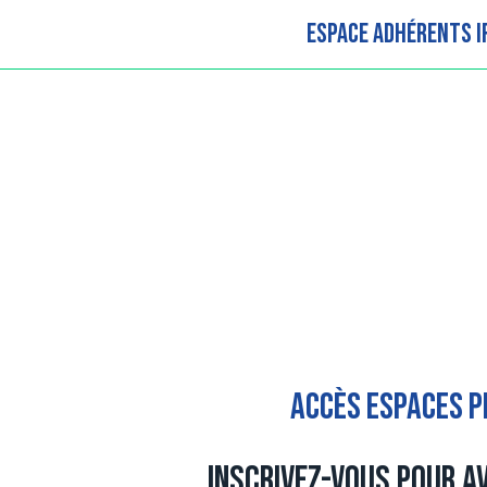
Espace adhérents 
Accès espaces p
Inscrivez-vous pour a