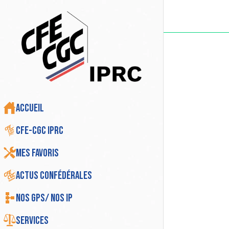
Accueil
CFE-CGC IPRC
Mes favoris
Actus Confédérales
Nos GPS/ Nos IP
Services