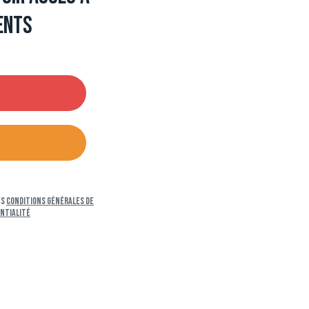
ents
es
Conditions générales de
entialité