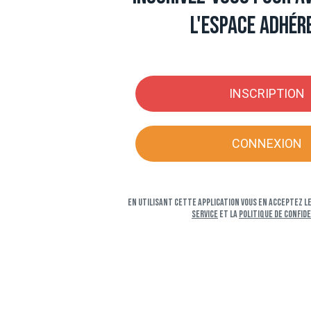
l'espace adhér
INSCRIPTION
CONNEXION
En utilisant cette application vous en acceptez l
service
et la
Politique de confid