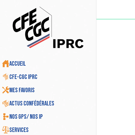
Accueil
CFE-CGC IPRC
Mes favoris
Actus Confédérales
Nos GPS/ Nos IP
Services