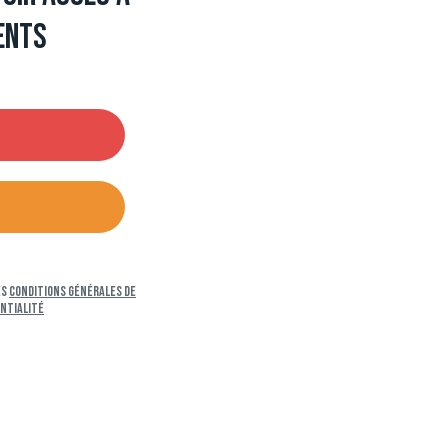
ents
es
Conditions générales de
entialité