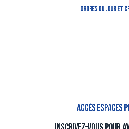
Ordres du jour et CR
Accès espaces p
Inscrivez-vous pour a