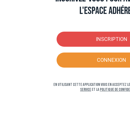
l'espace adhér
INSCRIPTION
CONNEXION
En utilisant cette application vous en acceptez l
service
et la
Politique de confid